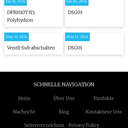
Jun 15, 2024
Jun 04, 2024
DPRH10T315,
DSG03
Polyhydron
May 23, 2024
May 11, 2024
Ventil-Sub abschalten
DSG01
SCHNELLE NAVIGATION
Heim
Über Uns
Produkte
Nachricht
Blog
Kontaktiere Uns
Seitenverzeichnis
Privacy Policy