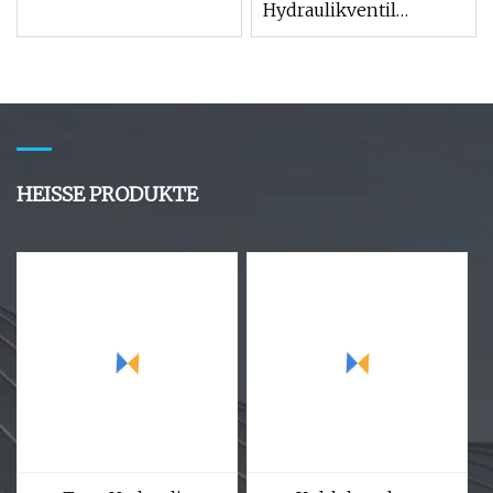
Hydraulikventil
Magnetwegeventil
Integral Multi
HEISSE PRODUKTE